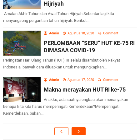
Hijriyah
Amalan Akhir Tahun dan Awal Tahun Hijriyah Sebentar lagi kita
menyongsong pergantian tahun hijriyah. Berikut...
Admin
Agustus 18, 2020
Comment
PERLOMBAAN “SERU” HUT KE-75 RI
DIMASAA COVID-19
Peringatan Hari Ulang Tahun (HUT) RI selalu disambut oleh Rakyat
Indonesia, banyak cara diluapkan untuk mengungkapkan...
Admin
Agustus 17, 2020
Comment
Makna merayakan HUT RI ke-75
Anakku, ada saatnya engkau akan menanyakan
kenapa kita kita harus memperingati Kemerdekaan?Memperingati
Kemerdekaan, bukan...