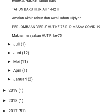
Refleksi: Hakikat Tahun Baru
TAHUN BARU HIJRIAH 1442 H
Amalan Akhir Tahun dan Awal Tahun Hijriyah
PERLOMBAAN “SERU” HUT KE-75 RI DIMASAA COVID-19
Makna merayakan HUT RI ke-75
Juli
(1)
►
Juni
(12)
►
Mei
(11)
►
April
(1)
►
Januari
(2)
►
2019
(1)
►
2018
(1)
►
2017
(51)
►