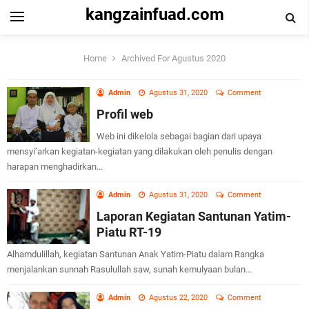
kangzainfuad.com
Home
Archived For Agustus 2020
Admin
Agustus 31, 2020
Comment
Profil web
Web ini dikelola sebagai bagian dari upaya
mensyi’arkan kegiatan-kegiatan yang dilakukan oleh penulis dengan
harapan menghadirkan...
Admin
Agustus 31, 2020
Comment
Laporan Kegiatan Santunan Yatim-
Piatu RT-19
Alhamdulillah, kegiatan Santunan Anak Yatim-Piatu dalam Rangka
menjalankan sunnah Rasulullah saw, sunah kemulyaan bulan...
Admin
Agustus 22, 2020
Comment