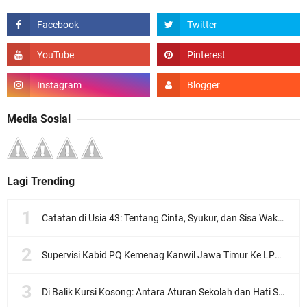
Media Sosial
Lagi Trending
Catatan di Usia 43: Tentang Cinta, Syukur, dan Sisa Waktu Kita
Supervisi Kabid PQ Kemenag Kanwil Jawa Timur Ke LPQ Wardatul Ishlah
Di Balik Kursi Kosong: Antara Aturan Sekolah dan Hati Seorang Murid