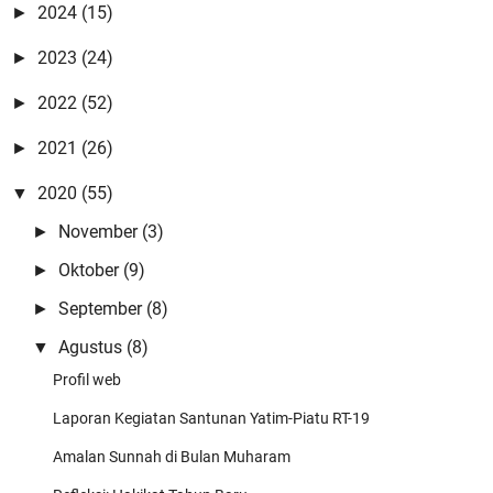
2024
(15)
►
2023
(24)
►
2022
(52)
►
2021
(26)
►
2020
(55)
▼
November
(3)
►
Oktober
(9)
►
September
(8)
►
Agustus
(8)
▼
Profil web
Laporan Kegiatan Santunan Yatim-Piatu RT-19
Amalan Sunnah di Bulan Muharam