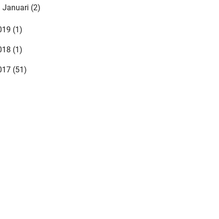
Januari
(2)
►
019
(1)
018
(1)
017
(51)