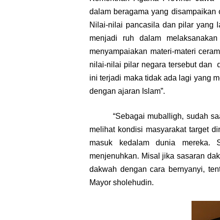
dalam beragama yang disampaikan o
Nilai-nilai pancasila dan pilar yan
menjadi ruh dalam melaksanakan p
menyampaiakan materi-materi ceram
nilai-nilai pilar negara tersebut dan
ini terjadi maka tidak ada lagi yang
dengan ajaran Islam”.
“Sebagai muballigh, sudah s
melihat kondisi masyarakat target 
masuk kedalam dunia mereka. S
menjenuhkan. Misal jika sasaran d
dakwah dengan cara bernyanyi, tentu 
Mayor sholehudin.