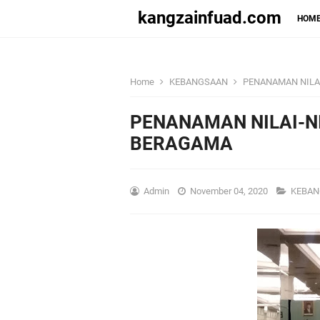
kangzainfuad.com
HOM
Home
KEBANGSAAN
PENANAMAN NILA
PENANAMAN NILAI-N
BERAGAMA
Admin
November 04, 2020
KEBA