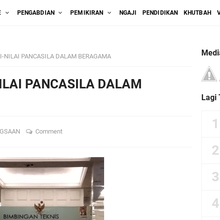
E
PENGABDIAN
PEMIKIRAN
NGAJI
PENDIDIKAN
KHUTBAH
Medi
I-NILAI PANCASILA DALAM BERAGAMA
ILAI PANCASILA DALAM
Lagi
NGSAAN
Comment