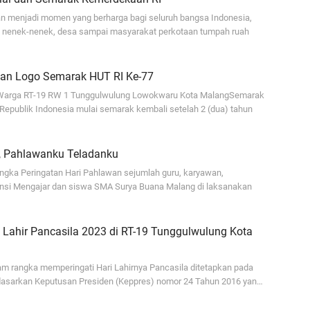
 menjadi momen yang berharga bagi seluruh bangsa Indonesia,
 nenek-nenek, desa sampai masyarakat perkotaan tumpah ruah
an Logo Semarak HUT RI Ke-77
Warga RT-19 RW 1 Tunggulwulung Lowokwaru Kota MalangSemarak
Republik Indonesia mulai semarak kembali setelah 2 (dua) tahun
, Pahlawanku Teladanku
angka Peringatan Hari Pahlawan sejumlah guru, karyawan,
nsi Mengajar dan siswa SMA Surya Buana Malang di laksanakan
 Lahir Pancasila 2023 di RT-19 Tunggulwulung Kota
lam rangka memperingati Hari Lahirnya Pancasila ditetapkan pada
rdasarkan Keputusan Presiden (Keppres) nomor 24 Tahun 2016 yan…