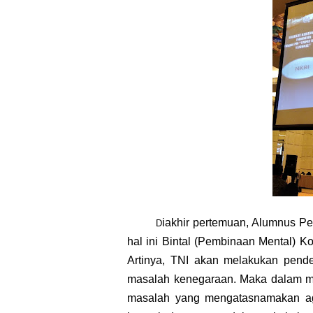
iakhir pertemuan, Alumnus P
D
hal ini Bintal (Pembinaan Mental) 
Artinya, TNI akan melakukan pend
masalah kenegaraan. Maka dalam m
masalah yang mengatasnamakan ag