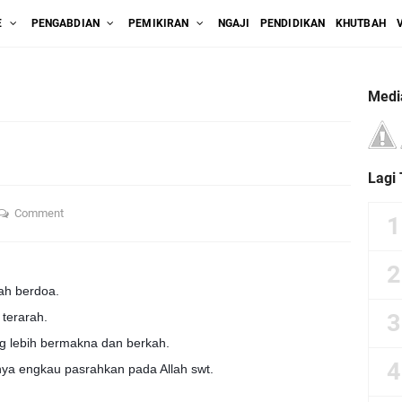
E
PENGABDIAN
PEMIKIRAN
NGAJI
PENDIDIKAN
KHUTBAH
Medi
Lagi
Comment
ah berdoa.
 terarah.
 lebih bermakna dan berkah.
nya engkau pasrahkan pada Allah swt.