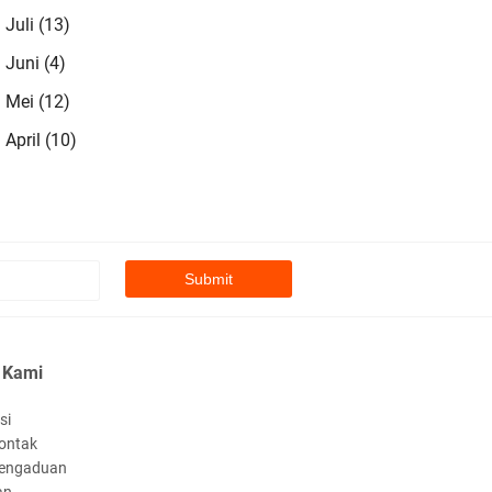
Juli
(13)
►
Juni
(4)
►
Mei
(12)
►
April
(10)
►
 Kami
si
ontak
engaduan