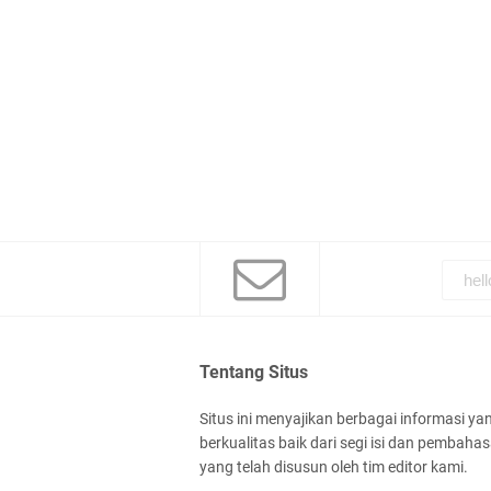
Tentang Situs
Situs ini menyajikan berbagai informasi ya
berkualitas baik dari segi isi dan pembaha
yang telah disusun oleh tim editor kami.