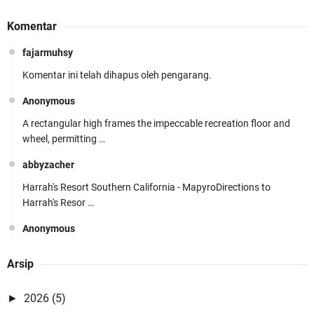
Komentar
fajarmuhsy
Komentar ini telah dihapus oleh pengarang.
Anonymous
A rectangular high frames the impeccable recreation floor and
wheel, permitting …
abbyzacher
Harrah's Resort Southern California - MapyroDirections to
Harrah's Resor …
Anonymous
YouTube vr video - Vr Video Gaming - VrVideoLCCYoutube vr
Arsip
youtube downloader vid …
Anonymous
2026
(5)
►