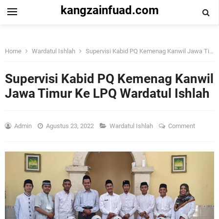
kangzainfuad.com
Home
Wardatul Ishlah
Supervisi Kabid PQ Kemenag Kanwil Jawa Timur Ke LPQ Wardatul Ishlah
Supervisi Kabid PQ Kemenag Kanwil
Jawa Timur Ke LPQ Wardatul Ishlah
Admin
Agustus 23, 2022
Wardatul Ishlah
Comment