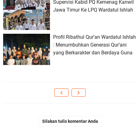
Supervisi Kabid PQ Kemenag Kanwil
Jawa Timur Ke LPQ Wardatul Ishlah
Profil Ribathul Qur’an Wardatul Ishlah
: Menumbuhkan Generasi Qur’ani
yang Berkarakter dan Berdaya Guna
Silakan tulis komentar Anda