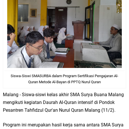
Siswa-Siswi SMASURBA dalam Program Sertifikasi Pengajaran Al-
Quran Metode Al-Bayan di PPTQ Nurul Quran
Malang - Siswa-siswi kelas akhir SMA Surya Buana Malang
mengikuti kegiatan Daurah Al-Quran intensif di Pondok
Pesantren Tahfidzul Qur'an Nurul Quran Malang (11/2).
Program ini merupakan hasil kerja sama antara SMA Surya