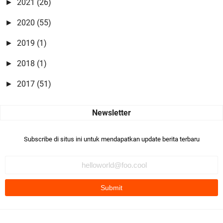
2021
(26)
►
2020
(55)
►
2019
(1)
►
2018
(1)
►
2017
(51)
►
Subscribe di situs ini untuk mendapatkan update berita terbaru
Tentang Situs