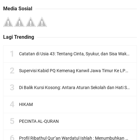
Media Sosial
Lagi Trending
Catatan di Usia 43: Tentang Cinta, Syukur, dan Sisa Waktu Kita
Supervisi Kabid PQ Kemenag Kanwil Jawa Timur Ke LPQ Wardatul Ishlah
Di Balik Kursi Kosong: Antara Aturan Sekolah dan Hati Seorang Murid
HIKAM
PECINTA AL-QURAN
Profil Ribathul Qur’an Wardatul Ishlah : Menumbuhkan Generasi Qur’ani yang Berkarakter dan Berdaya Guna