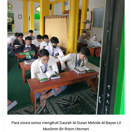
Para siswa serius mengikuti Daurah Al-Quran Metode Al-Bayan Lil
Muslimin Bir Rosm Utsmani