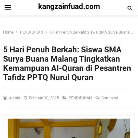
kangzainfuad.com
Home
PENDIDIKAN
5 Hari Penuh Berkah: Siswa SMA Surya Buana Malang Tingkatkan Kemampuan Al-Quran di Pesantren Tafidz PPTQ Nurul Quran
5 Hari Penuh Berkah: Siswa SMA
Surya Buana Malang Tingkatkan
Kemampuan Al-Quran di Pesantren
Tafidz PPTQ Nurul Quran
Admin
Februari 10, 2025
PENDIDIKAN
Comment