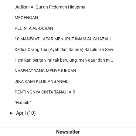
Jadikan Al-Qur'an Pedoman Hidupmu
MEGENGAN
PECINTA AL-QURAN
10 MANFAAT LAPAR MENURUT IMAM AL GHAZALI
Kedua Orang Tua (Ayah dan Ibunda) Rasulullah Saw.
Hentikan berita viral tak berujung, men-daur dan m...
NASEHAT YANG MENYEJUKKAN
JIKA KAMI KEHILANGANMU
PENTINGNYA CINTA TANAH AIR
"Habaib"
April
(10)
►