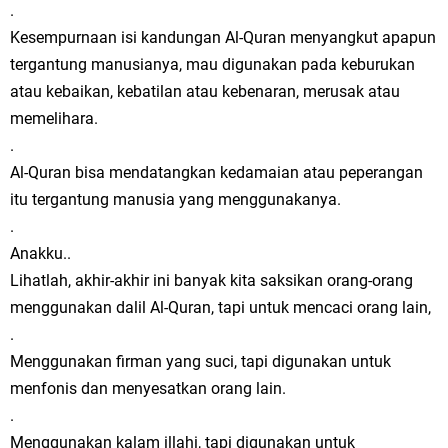
.
Kesempurnaan isi kandungan Al-Quran menyangkut apapun
tergantung manusianya, mau digunakan pada keburukan
atau kebaikan, kebatilan atau kebenaran, merusak atau
memelihara.
.
Al-Quran bisa mendatangkan kedamaian atau peperangan
itu tergantung manusia yang menggunakanya.
.
Anakku..
Lihatlah, akhir-akhir ini banyak kita saksikan orang-orang
menggunakan dalil Al-Quran, tapi untuk mencaci orang lain,
.
Menggunakan firman yang suci, tapi digunakan untuk
menfonis dan menyesatkan orang lain.
.
Menggunakan kalam illahi, tapi digunakan untuk