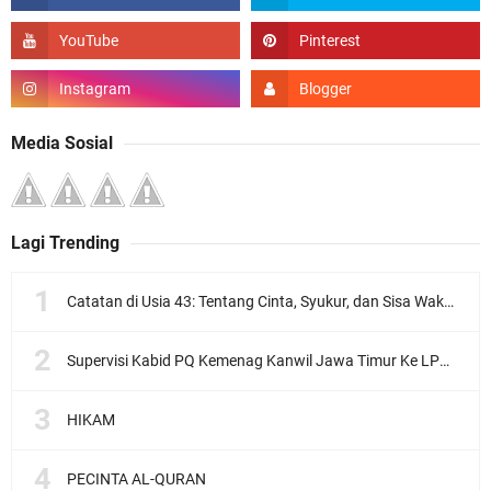
Media Sosial
Lagi Trending
Catatan di Usia 43: Tentang Cinta, Syukur, dan Sisa Waktu Kita
Supervisi Kabid PQ Kemenag Kanwil Jawa Timur Ke LPQ Wardatul Ishlah
HIKAM
PECINTA AL-QURAN