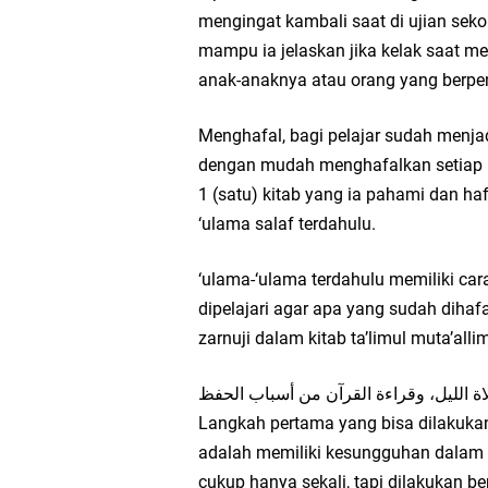
mengingat kambali saat di ujian sekol
mampu ia jelaskan jika kelak saat m
anak-anaknya atau orang yang berpe
Menghafal, bagi pelajar sudah menja
dengan mudah menghafalkan setiap pe
1 (satu) kitab yang ia pahami dan 
‘ulama salaf terdahulu.
‘ulama-‘ulama terdahulu memiliki ca
dipelajari agar apa yang sudah dihaf
zarnuji dalam kitab ta’limul muta’al
Langkah pertama yang bisa dilakuka
adalah memiliki kesungguhan dalam 
cukup hanya sekali, tapi dilakukan ber