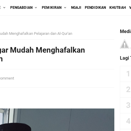
E
PENGABDIAN
PEMIKIRAN
NGAJI
PENDIDIKAN
KHUTBAH
Medi
 Mudah Menghafalkan Pelajaran dan Al-Qur'an
 Agar Mudah Menghafalkan
n
Lagi
Comment