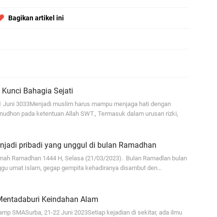
Bagikan artikel ini
Kunci Bahagia Sejati
11 Juni 3033Menjadi muslim harus mampu menjaga hati dengan
nudhon pada ketentuan Allah SWT., Termasuk dalam urusan rizki,
njadi pribadi yang unggul di bulan Ramadhan
ikmah Ramadhan 1444 H, Selasa (21/03/2023). Bulan Ramadlan bulan
ggu umat Islam, gegap gempita kehadiranya disambut den…
Mentadaburi Keindahan Alam
mp SMASurba, 21-22 Juni 2023Setiap kejadian di sekitar, ada ilmu