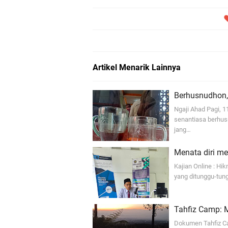
Artikel Menarik Lainnya
Berhusnudhon, 
Ngaji Ahad Pagi, 
senantiasa berhus
jang…
Menata diri me
Kajian Online : H
yang ditunggu-tun
Tahfiz Camp: 
Dokumen Tahfiz Ca