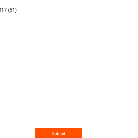
017
(51)