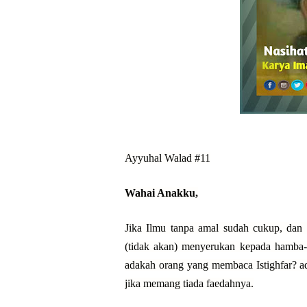
Ayyuhal Walad #11
Wahai Anakku,
Jika Ilmu tanpa amal sudah cukup, dan 
(tidak akan) menyerukan kepada hamba-
adakah orang yang membaca Istighfar? ada
jika memang tiada faedahnya.