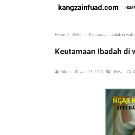
kangzainfuad.com
HOM
Home
NGAJI
Keutamaan Ibadah di wak
Keutamaan Ibadah di
Admin
Juni 23, 2020
NGAJI