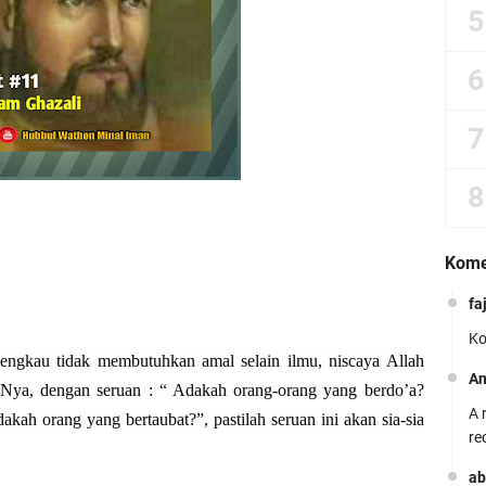
Kome
fa
Ko
engkau tidak membutuhkan amal selain ilmu, niscaya Allah
A
Nya, dengan seruan : “ Adakah orang-orang yang berdo’a?
A 
kah orang yang bertaubat?”, pastilah seruan ini akan sia-sia
re
ab