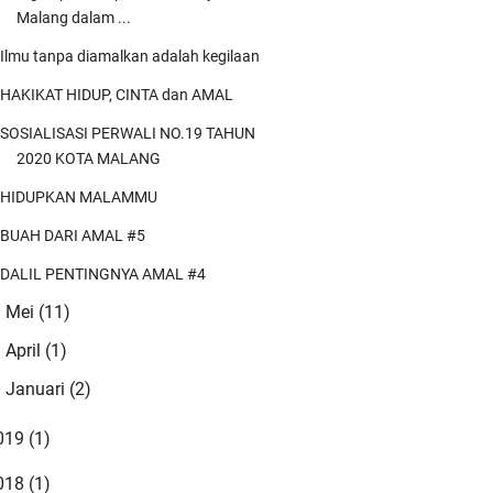
Malang dalam ...
Ilmu tanpa diamalkan adalah kegilaan
HAKIKAT HIDUP, CINTA dan AMAL
SOSIALISASI PERWALI NO.19 TAHUN
2020 KOTA MALANG
HIDUPKAN MALAMMU
BUAH DARI AMAL #5
DALIL PENTINGNYA AMAL #4
Mei
(11)
►
April
(1)
►
Januari
(2)
►
019
(1)
018
(1)